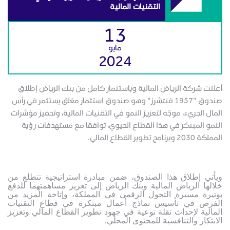
التقنيات المالية
13
مايو
2024
أعلنت شركة الرياض المالية وباستثمار كامل من بنك الرياض إطلاق
صندوق "1957 فنتشرز" وهو صندوق استثمار مغلق يستثمر في رأس
المال الجريء، موجّه لتعزيز النمو في التقنيات المالية، وتحفيز مؤشرات
النمو المبتكر في هذا القطاع الحيوي، توافقا مع مستهدفات رؤية
المملكة 2030 وبرنامج تطوير القطاع المالي.
ويأتي إطلاق هذا الصندوق، ضمن مبادرة استراتيجية تتطلع من
خلالها الرياض المالية وبنك الرياض إلى تعزيز مساهمتهما للدفع
بوتيرة مسيرة التحول الرقمي في المملكة، وإتاحة المزيد من
الفرص في تأسيس نماذج أعمال مبتكرة في قطاع التقنيات
المالية لإحداث نقلة نوعية في جهود تطوير القطاع المالي وتعزيز
الابتكار والتنافسية للمحتوى المحلي.