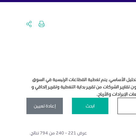
لتحليل الأساسي. يتم تغطية القطاعات الرئيسية في السوق
تقارير الشركات من تقرير بداية التغطية وتقرير إلحاقي و
 الإيرادات والأرباح.
ابحث
إعادة تعيين
عرض ٢٢١ - ٢٤٠ من ٧٩٤ نتائج.