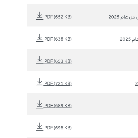
ن عام 2025
PDF (652 KB)
202
PDF (638 KB)
PDF (653 KB)
PDF (721 KB)
PDF (689 KB)
PDF (698 KB)