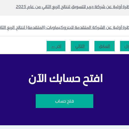
رة أولية عن شركة جرير للتسويق لنتائج الربع الثاني من عام 2025
رة أولية عن الشركة المتقدمة للبتروكيماويات (المتقدمة) لنتائج الربع الثاني 
ول
السابق
التالي
آخر ←
افتح حسابك الآن
فتح حساب