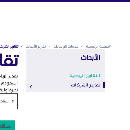
تقارير الشركات - الرياض المالي
تخطي إلى المحتوى الرئيسي
الصفحة الرئيسية
>
خدمات الوساطة
>
تقارير الأبحاث
>
تقارير الشرك
تقا
الأبحاث
التقارير اليومية
تقدم الريا
السعودي بم
تقارير الشركات
نظرة أولية
→ الأ