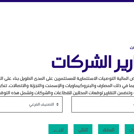
ة
ات
رير الشركات
ض المالية التوصيات الاستثمارية للمستثمرين على المدى الطويل بناء على ا
ا في ذلك المصارف والبتروكيماويات والإسمنت والتجزئة والاتصالات. تتكون 
 وتتضمن التقارير توقعات المحللين للقطاعات والشركات وتشمل هذه التوقعات
ول
السابق
التالي
آخر ←