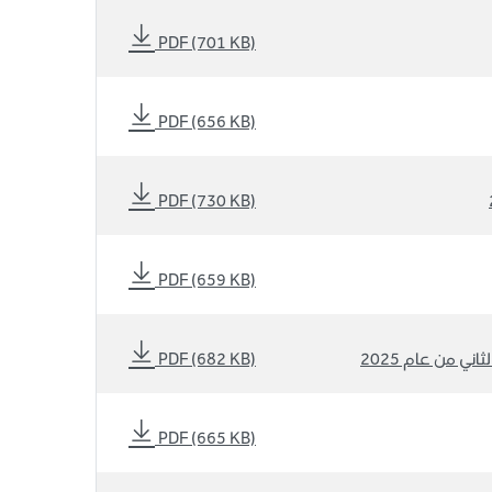
PDF (701 KB)
PDF (656 KB)
PDF (730 KB)
PDF (659 KB)
ني من عام 2025
PDF (682 KB)
PDF (665 KB)