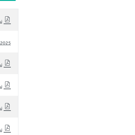
نظ
2025 نظرة أولية عن شركة سلوشنز لنتائج الربع الثاني من عام
نظ
نظ
نظ
نظ