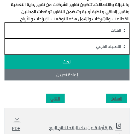
والتجزئة والاتصالات. تتكون تقارير الشركات من تقرير بداية التغطية
وتقرير إلحاقي و نظرة أولية وتتضمن التقارير توقعات المحللين
للقطاعات والشركات وتشمل هذه التوقعات الإيرادات والأرباح.
ابحث
إعادة تعيين
السابق
التالي
نظرة أولية عن بنك البلاد لنتائج الربع
PDF