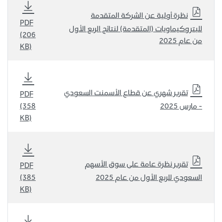
نظرة أولية عن الشركة المتقدمة
PDF
للبتروكيماويات (المتقدمة) لنتائج الربع الأول
(206
من عام 2025
KB)
تقرير شهري عن قطاع الأسمنت السعودي
PDF
- مارس 2025
(358
KB)
تقرير نظرة عامة على سوق الأسهم
PDF
السعودي للربع الأول من عام 2025
(385
KB)