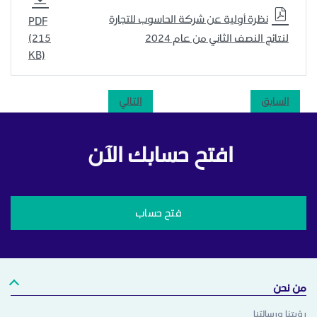
نظرة أولية عن شركة الحاسوب للتجارة
PDF
لنتائج النصف الثاني من عام 2024
(215
KB)
السابق
التالي
افتح حسابك الآن
فتح حساب
من نحن
رؤيتنا ورسالتنا