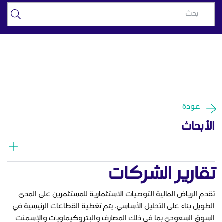
تقارير الشركات - الرياض المالية
تخطي إلى المحتوى الرئيسي
عودة
الأبحاث
تقارير الشركات
تقدم الرياض المالية التوصيات الاستثمارية للمستثمرين على المدى
الطويل بناء على التحليل الأساسي. يتم تغطية القطاعات الرئيسية في
السوق السعودي بما في ذلك المصارف والبتروكيماويات والإسمنت