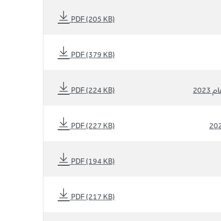
PDF (205 KB)
PDF (379 KB)
202
PDF (224 KB)
PDF (227 KB)
PDF (194 KB)
PDF (217 KB)