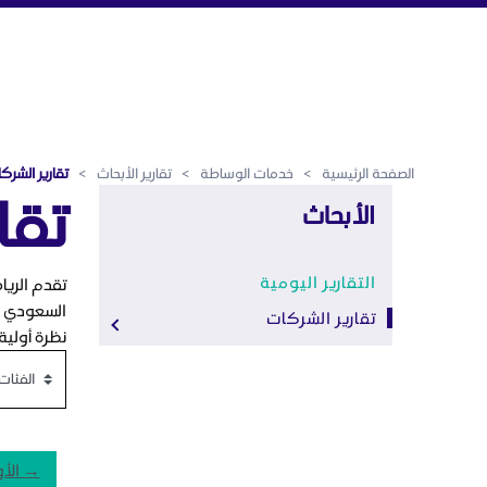
تقارير الشركات - الرياض المالي
تخطي إلى المحتوى الرئيسي
الصفحة الرئيسية
>
خدمات الوساطة
>
تقارير الأبحاث
>
تقارير الشرك
تقا
الأبحاث
التقارير اليومية
تقدم الريا
السعودي بم
تقارير الشركات
نظرة أولية
→ الأ