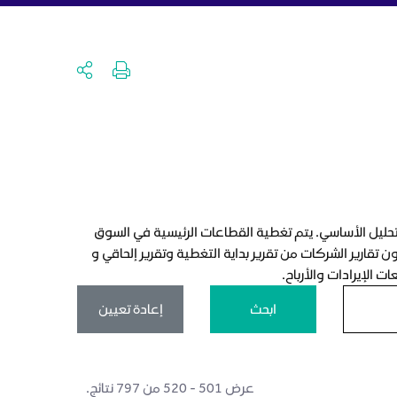
لتحليل الأساسي. يتم تغطية القطاعات الرئيسية في السوق
تقارير الشركات من تقرير بداية التغطية وتقرير إلحاقي و
 الإيرادات والأرباح.
ابحث
إعادة تعيين
عرض ٥٠١ - ٥٢٠ من ٧٩٧ نتائج.