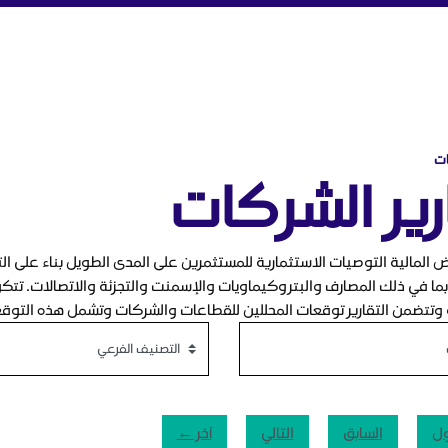
ة
ات
رير الشركات
ض المالية التوصيات الاستثمارية للمستثمرين على المدى الطويل بناء على ا
ا في ذلك المصارف والبتروكيماويات والإسمنت والتجزئة والاتصالات. تتكون 
 وتتضمن التقارير توقعات المحللين للقطاعات والشركات وتشمل هذه التوقعات
ول
السابق
التالي
آخر ←