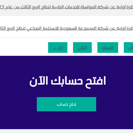
رة أولية عن شركة المواساة للخدمات الطبية لنتائج الربع الثالث من عام 2023
رة أولية عن شركة المجموعة السعودية للاستثمار الصناعي لنتائج الربع الثالث 
ول
السابق
التالي
آخر ←
افتح حسابك الآن
فتح حساب