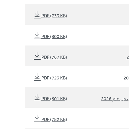
PDF (733 KB)
PDF (800 KB)
PDF (767 KB)
PDF (723 KB)
ن عام 2026
PDF (801 KB)
PDF (782 KB)