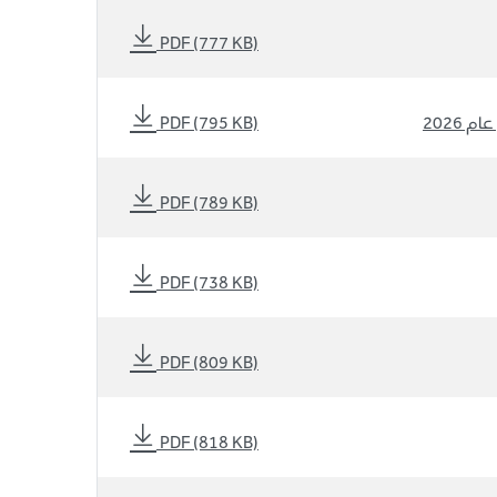
PDF (777 KB)
 2026
PDF (795 KB)
PDF (789 KB)
PDF (738 KB)
PDF (809 KB)
PDF (818 KB)