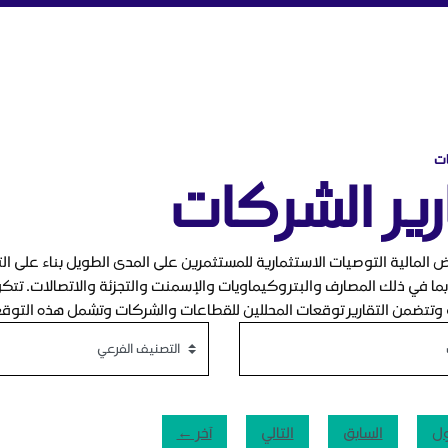
ة
ات
رير الشركات
ض المالية التوصيات الاستثمارية للمستثمرين على المدى الطويل بناء على ا
ا في ذلك المصارف والبتروكيماويات والإسمنت والتجزئة والاتصالات. تتكون 
 وتتضمن التقارير توقعات المحللين للقطاعات والشركات وتشمل هذه التوقعات
ول
السابق
التالي
آخر ←