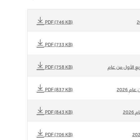
PDF (746 KB)
PDF (733 KB)
PDF (758 KB)
م 2026
PDF (837 KB)
202
PDF (843 KB)
PDF (706 KB)