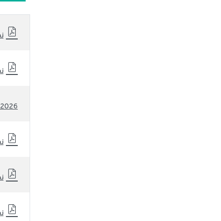
نظ
نظ
2026 نظرة أولية عن شركة المجموعة السعودية للاستثمار الصناعي لنتائج الربع الأول من عام
نظ
نظ
نظ