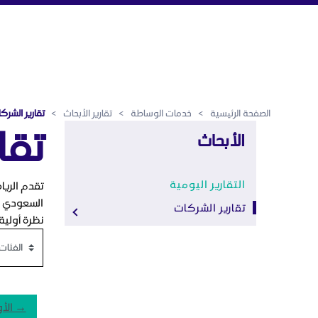
تقارير الشركات - الرياض المالي
تخطي إلى المحتوى الرئيسي
الصفحة الرئيسية
>
خدمات الوساطة
>
تقارير الأبحاث
>
تقارير الشرك
تقا
الأبحاث
التقارير اليومية
تقدم الريا
السعودي بم
تقارير الشركات
نظرة أولية
→ الأ