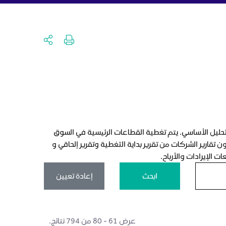
لتحليل الأساسي. يتم تغطية القطاعات الرئيسية في السوق
تقارير الشركات من تقرير بداية التغطية وتقرير إلحاقي و
 الإيرادات والأرباح.
ابحث
إعادة تعيين
عرض ٦١ - ٨٠ من ٧٩٤ نتائج.