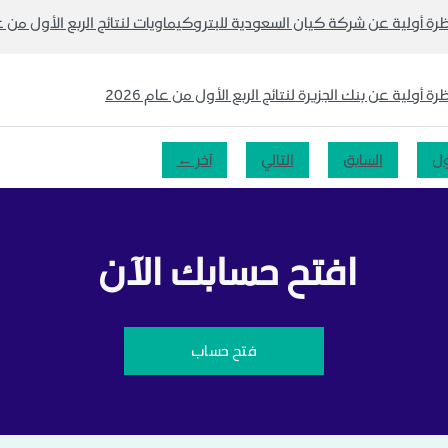
رة أولية عن شركة كيان السعودية للبتروكيماويات لنتائج الربع الأول من عام 6
رة أولية عن بنك الجزيرة لنتائج الربع الأول من عام 2026
ول
السابق
التالي
آخر ←
افتح حسابك الآن
فتح حساب