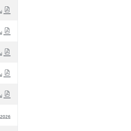
نظ
نظ
نظ
نظ
نظ
2026 نظرة أولية عن شركة سلوشنز لنتائج الربع الأول من عام