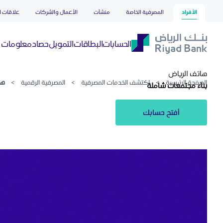
هاتف الرياض
تخطي إلى المحتوى الرئيسي
الأفراد
المصرفية الخاصة
منشآت
الأعمال والشركات
علاقات ا
حصاد
الحسابات
البطاقات
التمويل
معلومات ع
هاتف الرياض
الصفحة الرئيسية
>
اكتشف الخدمات المصرفية
>
المصرفية الرقمية
>
ها
بناء مجتمعات شاملة
أفتح حسابك