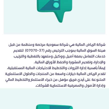
شركة الرياض المالية هي شركة سعودية مرخصة ومنظمة من قبل
هيئة السوق المالية بموجب الترخيص رقم (37-07070) لتقديم
خدمات التعامل بصفة أصيل ووكيل ومتعهد بالتغطية والترتيب
والإدارة، وتقديم المشورة والحفظ للأوراق المالية.
إيماناً بأهمية إدارة الثروات والتخطيط للاحتياجات المالية المستقبلية،
تقدم الرياض المالية خيارات واسعة من المنتجات والحلول الاستثمارية
المتنوعة على أيدي فريق مؤهل من خبراء الاستثمار والتخطيط المالي
وإدارة الأصول والمصرفية الاستثمارية للشركات.