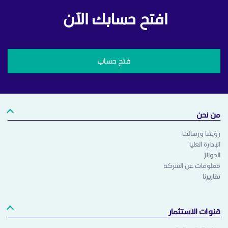
افتح حسابك الآن
فتح حساب
من نحن
رؤيتنا ورسالتنا
الإدارة العليا
الجوائز
معلومات عن الشركة
تقاريرنا
قنوات الاستثمار