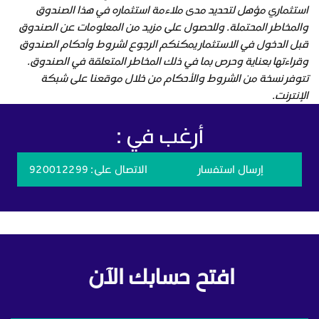
استثماري مؤهل لتحديد مدى ملاءمة استثماره في هذا الصندوق
والمخاطر المحتملة. وللحصول على مزيد من المعلومات عن الصندوق
قبل الدخول في الاستثمار يمكنكم الرجوع لشروط وأحكام الصندوق
وقراءتها بعناية وحرص بما في ذلك المخاطر المتعلقة في الصندوق.
تتوفر نسخة من الشروط والأحكام من خلال موقعنا على شبكة
الإنترنت.
أرغب في :
إرسال استفسار
الاتصال على
: 920012299
افتح حسابك الآن