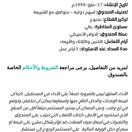
تاريخ الإنشاء:
17-مايو-1999م
تصنيف الصندوق:
أسهم دولية – متوافق مع الشريعة
تركيز القطاع:
متنوع
مستوى المخاطرة:
عالي
عملة الصندوق:
الدولار الأمريكي
أيام التعامل:
الاثنين والثلاثاء والأربعاء
مدة السداد عند الاسترداد:
5 أيام عمل
لمزيد من التفاصيل، يرجى مراجعة
الشروط والأحكام
الخاصة
بالصندوق.
الأداء السابق ليس بالضرورة ضماناً على الأداء في المستقبل. كما أن
قيمة الوحدات والدخل الناتج منها وأسعارها يمكن أن تنخفض وترتفع
في أي وقت. ومن الممكن أن يسترد المستثمر مبلغاً أقل من المبلغ
الذي استثمره في الأصل، كذلك الأتعاب التي تترتب على الصندوق
والتغيرات في أسعار صرف العملات قد تؤثر بشكل سلبي على قيمة أو
سعر أو دخل الورقة المالية. على المستثمر الرجوع إلى مستشار