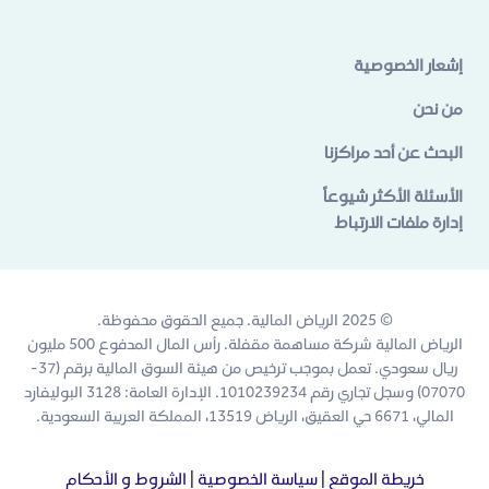
إشعار الخصوصية
من نحن
البحث عن أحد مراكزنا
الأسئلة الأكثر شيوعاً
إدارة ملفات الارتباط
© 2025 الرياض المالية. جميع الحقوق محفوظة.
الرياض المالية شركة مساهمة مقفلة. رأس المال المدفوع 500 مليون
ريال سعودي. تعمل بموجب ترخيص من هيئة السوق المالية برقم (37-
07070) وسجل تجاري رقم 1010239234. الإدارة العامة: 3128 البوليفارد
المالي، 6671 حي العقيق، الرياض 13519، المملكة العربية السعودية.
خريطة الموقع
|
سياسة الخصوصية
|
الشروط و الأحكام