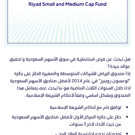
هل تبحث عن فرص استثمارية في سوق الأسهم السعودية و تحقيق
عوائد جيدة؟
إذاَ صندوق الرياض للشركات المتوسطة والصغيرة الحائز على جائزة
"ثومسون رويترز" في عام 2014 لأفضل صناديق الأسهم السعودية
أداءً خلال السنوات الثلاث الماضية هو ما تبحث عنه، يتعامل هذا
الصندوق وبشكل أساسي وفقاً لأحكام الشريعة الإسلامية.
توافق تام مع أحكام الشريعة الإسلامية
حائز على جائزة المركز الأول لأفضل صناديق الأسهم السعودية
من حيث الأداء لآخر 3 سنوات
توجه تام نحو زيادة نسبة العائد الربحي