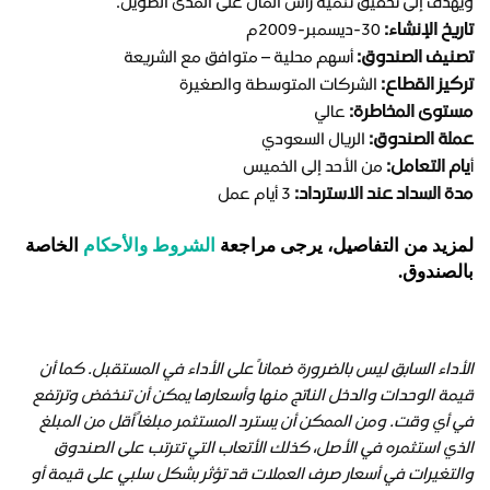
ويهدف إلى تحقيق تنمية رأس المال على المدى الطويل.
تاريخ الإنشاء:
30-ديسمبر-2009م
تصنيف الصندوق:
أسهم محلية – متوافق مع الشريعة
تركيز القطاع:
الشركات المتوسطة والصغيرة
مستوى المخاطرة:
عالي
عملة الصندوق:
الريال السعودي
يام التعامل:
أ
من الأحد إلى الخميس
مدة السداد عند الاسترداد:
3 أيام عمل
لمزيد من التفاصيل، يرجى مراجعة
الشروط والأحكام
الخاصة
بالصندوق.
الأداء السابق ليس بالضرورة ضماناً على الأداء في المستقبل. كما أن
قيمة الوحدات والدخل الناتج منها وأسعارها يمكن أن تنخفض وترتفع
في أي وقت. ومن الممكن أن يسترد المستثمر مبلغاً أقل من المبلغ
الذي استثمره في الأصل، كذلك الأتعاب التي تترتب على الصندوق
والتغيرات في أسعار صرف العملات قد تؤثر بشكل سلبي على قيمة أو