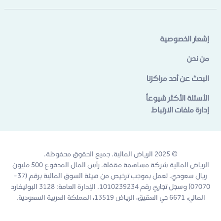
إشعار الخصوصية
من نحن
البحث عن أحد مراكزنا
الأسئلة الأكثر شيوعاً
إدارة ملفات الارتباط
© 2025 الرياض المالية. جميع الحقوق محفوظة.
الرياض المالية شركة مساهمة مقفلة. رأس المال المدفوع 500 مليون
ريال سعودي. تعمل بموجب ترخيص من هيئة السوق المالية برقم (37-
07070) وسجل تجاري رقم 1010239234. الإدارة العامة: 3128 البوليفارد
المالي، 6671 حي العقيق، الرياض 13519، المملكة العربية السعودية.