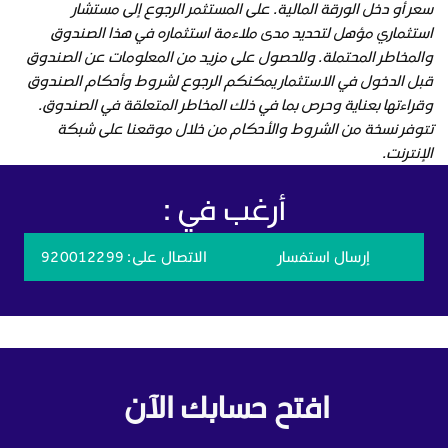
سعر أو دخل الورقة المالية. على المستثمر الرجوع إلى مستشار
استثماري مؤهل لتحديد مدى ملاءمة استثماره في هذا الصندوق
والمخاطر المحتملة. وللحصول على مزيد من المعلومات عن الصندوق
قبل الدخول في الاستثمار يمكنكم الرجوع لشروط وأحكام الصندوق
وقراءتها بعناية وحرص بما في ذلك المخاطر المتعلقة في الصندوق.
تتوفر نسخة من الشروط والأحكام من خلال موقعنا على شبكة
الإنترنت.
أرغب في :
إرسال استفسار
الاتصال على
: 920012299
افتح حسابك الآن