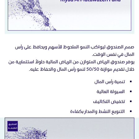
صمم الصندوق ليواكب النمو الملحوظ للأسهم ويحافظ على رأس
المال في نفس الوقت.
يوفر صندوق الرياض المتوازن من الرياض المالية حلولاً استثمارية من
خلال تقديم موازنة 50/50 لنمو رأس المال والحفاظ عليه.
تنمية رأس المال
السيولة العالية
تخفيض التكاليف
التنويع النشط والمدار بكفاءة