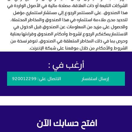
الشركات التابعة أو ذات العلاقة، مصلحة مالية في الأصول الواردة في
هذا الصندوق. على المستثمر الرجوع إلى مستشار استثماري مؤهل
لتحديد مدى ملاءمة استثماره في هذا الصندوق والمخاطر المحتملة.
وللحصول على مزيد من المعلومات عن الصندوق قبل الدخول في
الاستثمار يمكنكم الرجوع لشروط وأحكام الصندوق وقراءتها بعناية
وحرص بما في ذلك المخاطر المتعلقة في الصندوق. تتوفر نسخة من
الشروط والأحكام من خلال موقعنا على شبكة الإنترنت.
أرغب في :
إرسال استفسار
الاتصال على
: 920012299
افتح حسابك الآن