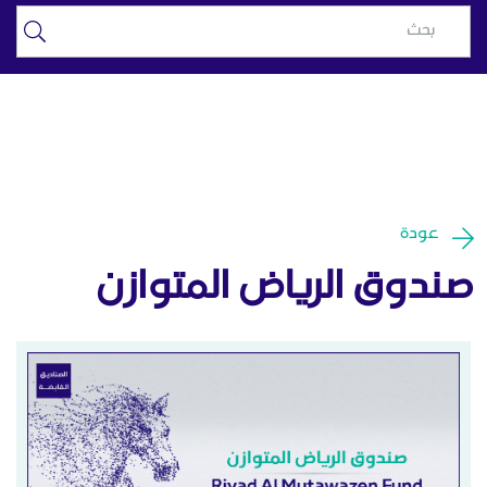
صندوق الرياض المتوازن - الرياض
تخطي إلى المحتوى الرئيسي
المالية
عودة
صندوق الرياض المتوازن