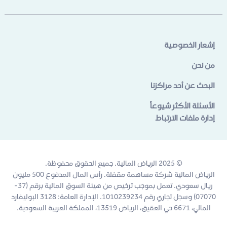
إشعار الخصوصية
من نحن
البحث عن أحد مراكزنا
الأسئلة الأكثر شيوعاً
إدارة ملفات الارتباط
© 2025 الرياض المالية. جميع الحقوق محفوظة.
الرياض المالية شركة مساهمة مقفلة. رأس المال المدفوع 500 مليون
ريال سعودي. تعمل بموجب ترخيص من هيئة السوق المالية برقم (37-
07070) وسجل تجاري رقم 1010239234. الإدارة العامة: 3128 البوليفارد
المالي، 6671 حي العقيق، الرياض 13519، المملكة العربية السعودية.