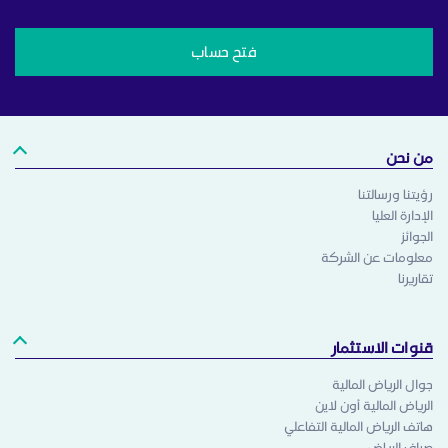
فتح حساب
من نحن
رؤيتنا ورسالتنا
الإدارة العليا
الجوائز
معلومات عن الشركة
تقاريرنا
قنوات الاستثمار
جوال الرياض المالية
الرياض المالية أون لاين
هاتف الرياض المالية التفاعلي
صراف الرياض