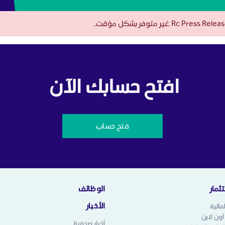
Rc Press غير متوفر بشكل مؤقت.
افتح حسابك الآن
فتح حساب
ثمار
الوظائف
الأخبار
مالية
 أون لاين
أخبار صحفية