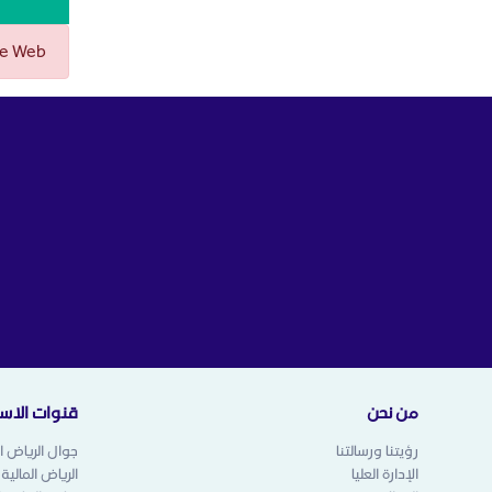
 Release Web
من نحن
قنوات الاست
رؤيتنا ورسالتنا
جوال الرياض ال
الإدارة العليا
الرياض المالية