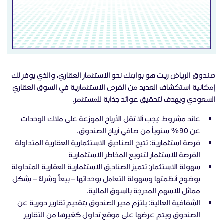
صندوق الرياض ريت هو بوابتك نحو الاستثمار العقاري، والذي يوفر لك
إمكانية استكشاف العديد من الفرص الاستثمارية في السوق العقاري
السعودي ويهدف لتحقيق عوائد جذابة للمستثمر.
عائد مشروط :يجب ألا تقل الأرباح الموزعة على ملاك الوحدات
عن 90% سنوياً من صافي أرباح الصندوق.
فرصة استثمارية: تتيح الصناديق الاستثمارية العقارية المتداولة
الفرصة للاستثمار لتنويع المخاطر الاستثمارية
سهولة الاستثمار: تتميز الصناديق الاستثمارية العقارية المتداولة
بوضوح أنظمتها وسهولة التعامل بوحداتها – بيعاً وشراءً – بشكل
مماثل للأسهم المدرجة بالسوق المالية.
الشفافية العالية: يلتزم مدير الصندوق بتقديم تقارير دورية عن
الصندوق ويتم عرضها على موقع تداول كغيرها من التقارير