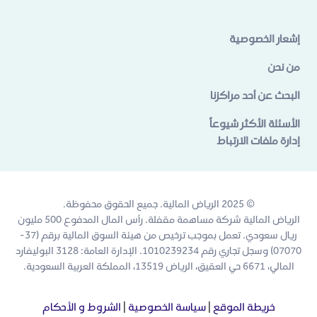
إشعار الخصوصية
من نحن
البحث عن أحد مراكزنا
الأسئلة الأكثر شيوعاً
إدارة ملفات الارتباط
© 2025 الرياض المالية. جميع الحقوق محفوظة.
الرياض المالية شركة مساهمة مقفلة. رأس المال المدفوع 500 مليون
ريال سعودي. تعمل بموجب ترخيص من هيئة السوق المالية برقم (37-
07070) وسجل تجاري رقم 1010239234. الإدارة العامة: 3128 البوليفارد
المالي، 6671 حي العقيق، الرياض 13519، المملكة العربية السعودية.
خريطة الموقع
|
سياسة الخصوصية
|
الشروط و الأحكام