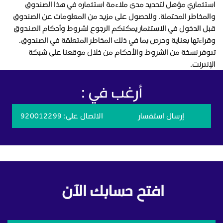
استثماري مؤهل لتحديد مدى ملاءمة استثماره في هذا الصندوق
والمخاطر المحتملة. وللحصول على مزيد من المعلومات عن الصندوق
قبل الدخول في الاستثمار يمكنكم الرجوع لشروط وأحكام الصندوق
وقراءتها بعناية وحرص بما في ذلك المخاطر المتعلقة في الصندوق.
تتوفر نسخة من الشروط والأحكام من خلال موقعنا على شبكة
الإنترنت.
أرغب في :
إرسال استفسار
الاتصال على
: 920012299
افتح حسابك الآن