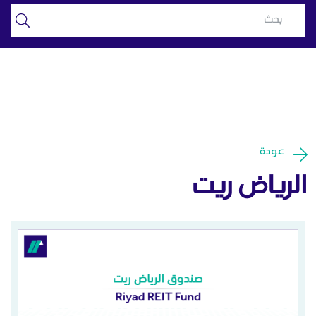
الرياض ريت - الرياض المالية
تخطي إلى المحتوى الرئيسي
عودة
الرياض ريت