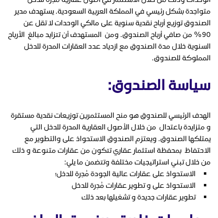
متواجدة بشكل رئيسي في المملكة العربية السعودية. يستهدف مدير
الصندوق توزيع أرباح نقدية سنوية على مالكي الوحدات لا تقل عن
90٪ من صافي أرباح الصندوق. ومن المستهدف أن تتزايد مبالغ الأرباح
السنوية خلال مدة الصندوق مع ازدياد عدد العقارات المدرة للدخل
المملوكة للصندوق.
سياسة الصندوق:
الهدف الرئيسي للصندوق هو منح المستثمرين توزيعات نقدية مستقرة
و متزايدة باعتدال من خلال الأصول العقارية المدرة للدخل التي
يمتلكها الصندوق. ويعتزم الصندوق الاستحواذ على والتطوير مع
الاحتفاظ بمحفظة استثمار عقاري تتكون من عقارات متنوعة و ذلك
من خلال تبني استراتيجيات مختلفة وتتضمن ما يلي:
الاستحواذ على عقارات عالية الجودة مُدِرة للدخل؛
الاستحواذ على و تطوير عقارات مُدِرة للدخل
تطوير عقارات جديدة و تشغيلها بعد ذلك