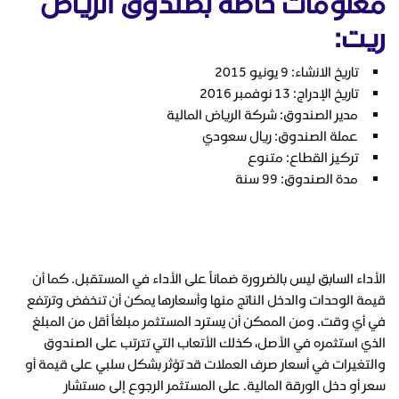
معلومات خاصة بصندوق الرياض
ريت:
ﺗﺎرﻳﺦ الاﻧﺷﺎء: 9 يونيو 2015
تاريخ الإدراج: 13 نوفمبر 2016
مدير الصندوق: شركة الرياض المالية
عملة الصندوق: ريال سعودي
تركيز القطاع: متنوع
مدة الصندوق: 99 سنة
الأداء السابق ليس بالضرورة ضماناً على الأداء في المستقبل. كما أن
قيمة الوحدات والدخل الناتج منها وأسعارها يمكن أن تنخفض وترتفع
في أي وقت. ومن الممكن أن يسترد المستثمر مبلغاً أقل من المبلغ
الذي استثمره في الأصل، كذلك الأتعاب التي تترتب على الصندوق
والتغيرات في أسعار صرف العملات قد تؤثر بشكل سلبي على قيمة أو
سعر أو دخل الورقة المالية. على المستثمر الرجوع إلى مستشار