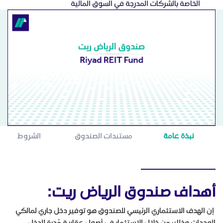
الخاصة بالشركات المدرجة في السوق المالية
نبذة عامة
مستندات الصندوق
الشروط
أهداف صندوق الرياض ريت:
إن الهدف الاستثماري الرئيسي للصندوق هو توفير دخل جاري لمالكي
الوحدات وذلك من خلال الاستثمار في أصول عقارية مُدِرة للدخل