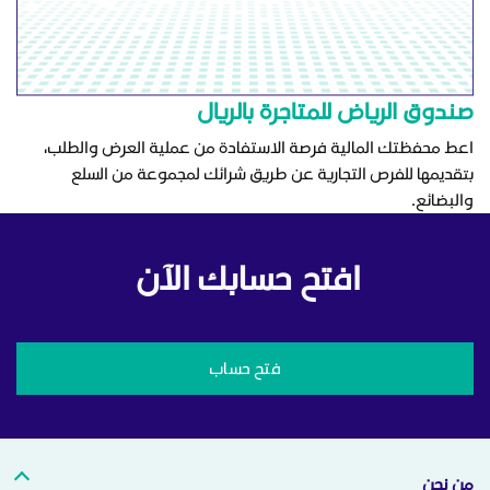
صندوق الرياض للمتاجرة بالريال
اعط محفظتك المالية فرصة الاستفادة من عملية العرض والطلب،
بتقديمها للفرص التجارية عن طريق شرائك لمجموعة من السلع
والبضائع.
افتح حسابك الآن
فتح حساب
من نحن