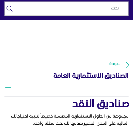
Money Market Funds | Invest
تخطي إلى المحتوى الرئيسي
in Top Money Market Funds |
Riyad Capital - الرياض المالية
عودة
الصناديق الاستثمارية العامة
صناديق النقد
مجموعة من الحلول الاستثمارية المصممة خصيصاً لتلبية احتياجاتك
المالية على المدى القصير نقدمها لك تحت مظلة واحدة.